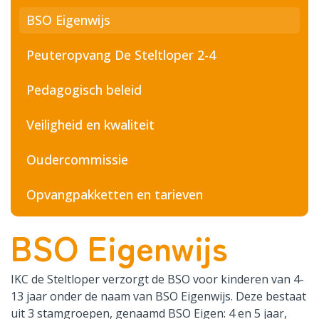
BSO Eigenwijs
Peuteropvang De Steltloper 2-4
Pedagogisch beleid
Veiligheid en kwaliteit
Oudercommissie
Opvangpakketten en tarieven
BSO Eigenwijs
IKC de Steltloper verzorgt de BSO voor kinderen van 4-
13 jaar onder de naam van BSO Eigenwijs. Deze bestaat
uit 3 stamgroepen, genaamd BSO Eigen: 4 en 5 jaar,