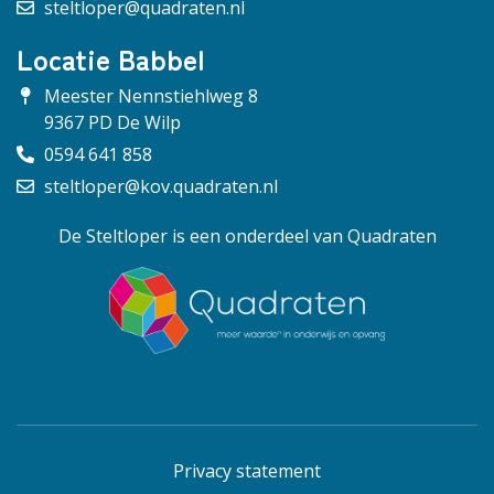
steltloper@quadraten.nl
Locatie Babbel
Meester Nennstiehlweg 8
9367 PD De Wilp
0594 641 858
steltloper@kov.quadraten.nl
De Steltloper is een onderdeel van Quadraten
Privacy statement