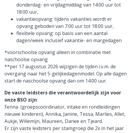
donderdag- en vrijdagmiddag van 14:00 uur tot
18:00 uur,
vakantieopvang: tijdens vakanties wordt er
opvang geboden van 7:00 uur tot 18:00 uur,
flexibele opvang: op basis van een aantal
dagen/week inclusief vakantie- en margedagen
*voorschoolse opvang alleen in combinatie met
naschoolse opvang
**per 17 augustus 2026 wijzigen de tijden i.v.m. de
overgang naar het 5-gelijkedagenmodel. Op alle dagen
start de naschoolse opvang dan om 14:00 uur.
De vaste leidsters die verantwoordelijk zijn voor
onze BSO zijn
:
Fenna (groepscoördinator, intake en rondleidingen
nieuwe kinderen), Annika, Janine, Tessa, Marlies, Allet,
Aukje, Willemijn, Maureen, Danee en Tjeard.
Er zijn vaste leidsters per stamgroep die 2x in het jaar