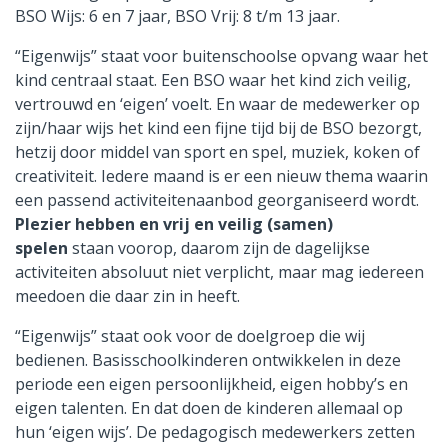
BSO Wijs: 6 en 7 jaar, BSO Vrij: 8 t/m 13 jaar.
“Eigenwijs” staat voor buitenschoolse opvang waar het
kind centraal staat. Een BSO waar het kind zich veilig,
vertrouwd en ‘eigen’ voelt. En waar de medewerker op
zijn/haar wijs het kind een fijne tijd bij de BSO bezorgt,
hetzij door middel van sport en spel, muziek, koken of
creativiteit. Iedere maand is er een nieuw thema waarin
een passend activiteitenaanbod georganiseerd wordt.
Plezier hebben en vrij en veilig (samen)
spelen
staan voorop, daarom zijn de dagelijkse
activiteiten absoluut niet verplicht, maar mag iedereen
meedoen die daar zin in heeft.
“Eigenwijs” staat ook voor de doelgroep die wij
bedienen. Basisschoolkinderen ontwikkelen in deze
periode een eigen persoonlijkheid, eigen hobby’s en
eigen talenten. En dat doen de kinderen allemaal op
hun ‘eigen wijs’. De pedagogisch medewerkers zetten