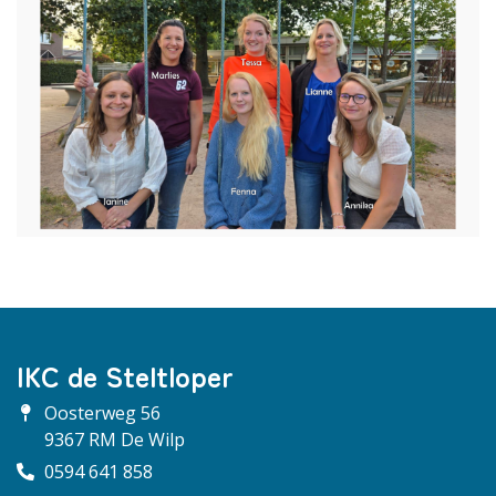
IKC de Steltloper
Oosterweg 56
9367 RM De Wilp
0594 641 858